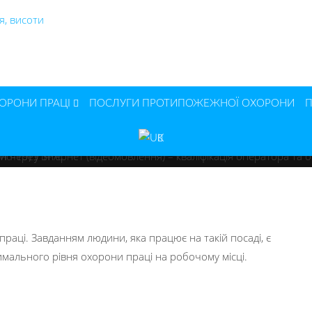
ОРОНИ ПРАЦІ
ПОСЛУГИ ПРОТИПОЖЕЖНОЇ ОХОРОНИ
праці. Завданням людини, яка працює на такій посаді, є
имального рівня охорони праці на робочому місці.