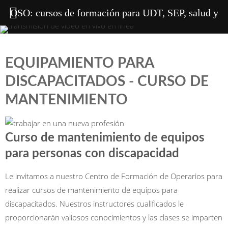
OSO: cursos de formación para UDT, SEP, salud y
seguridad en el trabajo, soldadura, alturas
EQUIPAMIENTO PARA
DISCAPACITADOS - CURSO DE
MANTENIMIENTO
Curso de mantenimiento de equipos
para personas con discapacidad
Le invitamos a nuestro Centro de Formación de Operarios para
realizar cursos de mantenimiento de equipos para
discapacitados. Nuestros instructores cualificados le
proporcionarán valiosos conocimientos y las clases se imparten