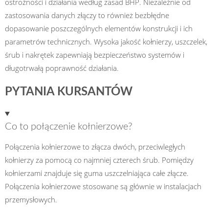
ostrożności i działania według zasad BHP. Niezależnie od
zastosowania danych złączy to również bezbłędne
dopasowanie poszczególnych elementów konstrukcji i ich
parametrów technicznych. Wysoka jakość kołnierzy, uszczelek,
śrub i nakrętek zapewniają bezpieczeństwo systemów i
długotrwałą poprawność działania.
PYTANIA KURSANTÓW
Co to połączenie kołnierzowe?
Połączenia kołnierzowe to złącza dwóch, przeciwległych
kołnierzy za pomocą co najmniej czterech śrub. Pomiędzy
kołnierzami znajduje się guma uszczelniająca całe złącze.
Połączenia kołnierzowe stosowane są głównie w instalacjach
przemysłowych.