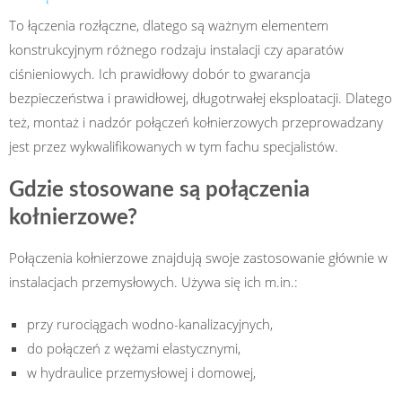
To łączenia rozłączne, dlatego są ważnym elementem
konstrukcyjnym różnego rodzaju instalacji czy aparatów
ciśnieniowych. Ich prawidłowy dobór to gwarancja
bezpieczeństwa i prawidłowej, długotrwałej eksploatacji. Dlatego
też, montaż i nadzór połączeń kołnierzowych przeprowadzany
jest przez wykwalifikowanych w tym fachu specjalistów.
Gdzie stosowane są połączenia
kołnierzowe?
Połączenia kołnierzowe znajdują swoje zastosowanie głównie w
instalacjach przemysłowych. Używa się ich m.in.:
przy rurociągach wodno-kanalizacyjnych,
do połączeń z wężami elastycznymi,
w hydraulice przemysłowej i domowej,