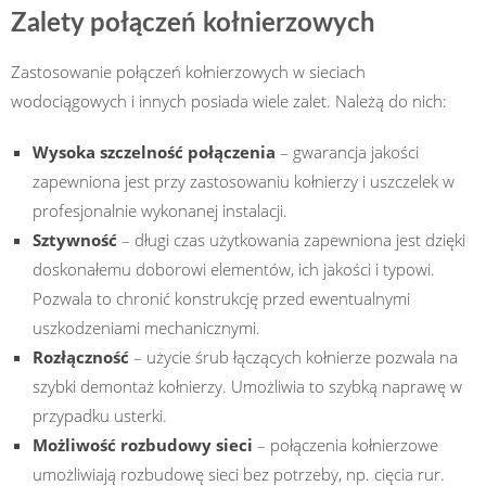
Zalety połączeń kołnierzowych
Zastosowanie połączeń kołnierzowych w sieciach
wodociągowych i innych posiada wiele zalet. Należą do nich:
Wysoka szczelność połączenia
– gwarancja jakości
zapewniona jest przy zastosowaniu kołnierzy i uszczelek w
profesjonalnie wykonanej instalacji.
Sztywność
– długi czas użytkowania zapewniona jest dzięki
doskonałemu doborowi elementów, ich jakości i typowi.
Pozwala to chronić konstrukcję przed ewentualnymi
uszkodzeniami mechanicznymi.
Rozłączność
– użycie śrub łączących kołnierze pozwala na
szybki demontaż kołnierzy. Umożliwia to szybką naprawę w
przypadku usterki.
Możliwość rozbudowy sieci
– połączenia kołnierzowe
umożliwiają rozbudowę sieci bez potrzeby, np. cięcia rur.