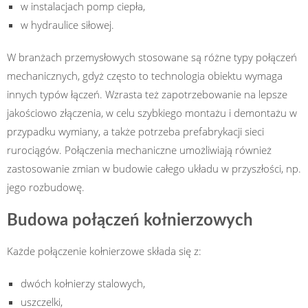
w instalacjach pomp ciepła,
w hydraulice siłowej.
W branżach przemysłowych stosowane są różne typy połączeń
mechanicznych, gdyż często to technologia obiektu wymaga
innych typów łączeń. Wzrasta też zapotrzebowanie na lepsze
jakościowo złączenia, w celu szybkiego montażu i demontażu w
przypadku wymiany, a także potrzeba prefabrykacji sieci
rurociągów. Połączenia mechaniczne umożliwiają również
zastosowanie zmian w budowie całego układu w przyszłości, np.
jego rozbudowę.
Budowa połączeń kołnierzowych
Każde połączenie kołnierzowe składa się z:
dwóch kołnierzy stalowych,
uszczelki,