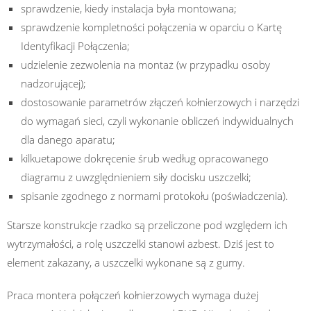
sprawdzenie, kiedy instalacja była montowana;
sprawdzenie kompletności połączenia w oparciu o Kartę
Identyfikacji Połączenia;
udzielenie zezwolenia na montaż (w przypadku osoby
nadzorującej);
dostosowanie parametrów złączeń kołnierzowych i narzędzi
do wymagań sieci, czyli wykonanie obliczeń indywidualnych
dla danego aparatu;
kilkuetapowe dokręcenie śrub według opracowanego
diagramu z uwzględnieniem siły docisku uszczelki;
spisanie zgodnego z normami protokołu (poświadczenia).
Starsze konstrukcje rzadko są przeliczone pod względem ich
wytrzymałości, a rolę uszczelki stanowi azbest. Dziś jest to
element zakazany, a uszczelki wykonane są z gumy.
Praca montera połączeń kołnierzowych wymaga dużej