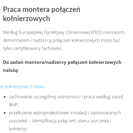
Praca montera połączeń
kołnierzowych
Według Europejskiej Dyrektywy Ciśnieniowej (PED) montażem,
demontażem i nadzorcą połączeń kołnierzowych może być
tylko certyfikowany fachowiec.
Do zadań montera/nadzorcy połączeń kołnierzowych
należą:
zachowanie szczególnej ostrożności i praca według zasad
BHP;
przeliczenie wytrzymałościowe instalacji i zastosowanych
uszczelek – identyfikacja połączeń, stanu uszczelek i
kołnierzy;