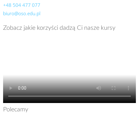
+48 504 477 077
biuro@oso.edu.pl
Zobacz jakie korzyści dadzą Ci nasze kursy
Polecamy