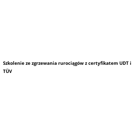
Szkolenie ze zgrzewania rurociągów z certyfikatem UDT i
TÜV