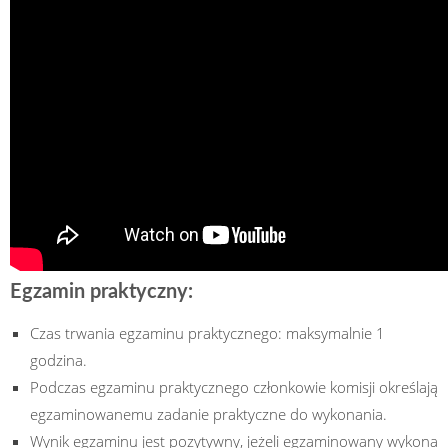
Egzamin praktyczny:
Czas trwania egzaminu praktycznego: maksymalnie 1
godzina.
Podczas egzaminu praktycznego członkowie komisji określają
egzaminowanemu zadanie praktyczne do wykonania.
Wynik egzaminu jest pozytywny, jeżeli egzaminowany wykona