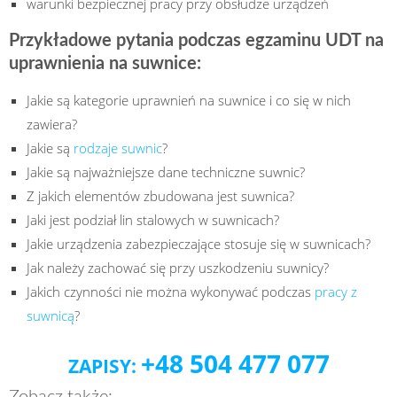
warunki bezpiecznej pracy przy obsłudze urządzeń
Przykładowe pytania podczas egzaminu UDT na
uprawnienia na suwnice:
Jakie są kategorie uprawnień na suwnice i co się w nich
zawiera?
Jakie są
rodzaje suwnic
?
Jakie są najważniejsze dane techniczne suwnic?
Z jakich elementów zbudowana jest suwnica?
Jaki jest podział lin stalowych w suwnicach?
Jakie urządzenia zabezpieczające stosuje się w suwnicach?
Jak należy zachować się przy uszkodzeniu suwnicy?
Jakich czynności nie można wykonywać podczas
pracy z
suwnicą
?
+48 504 477 077
ZAPISY: