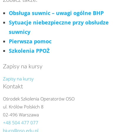
Zobacz także:
Obsługa suwnic – uwagi ogólne BHP
Sytuacje niebezpieczne przy obsłudze
suwnicy
Pierwsza pomoc
Szkolenia PPOŻ
Zapisy na kursy
Zapisy na kursy
Kontakt
Ośrodek Szkolenia Operatorów OSO
ul. Królów Polskich 8
02-496 Warszawa
+48 504 477 077
biuro@oso.edu.pl