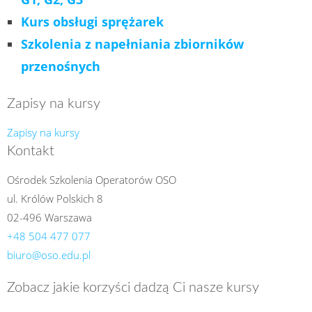
Kurs obsługi sprężarek
Szkolenia z napełniania zbiorników
przenośnych
Zapisy na kursy
Zapisy na kursy
Kontakt
Ośrodek Szkolenia Operatorów OSO
ul. Królów Polskich 8
02-496 Warszawa
+48 504 477 077
biuro@oso.edu.pl
Zobacz jakie korzyści dadzą Ci nasze kursy