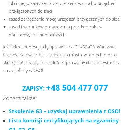
lub innego zagrożenia bezpieczeństwa ruchu urządzeń
przyłączonych do sieci
zasad zarządzania mocą urządzeń przyłączonych do sieci
zasad i warunków prowadzenia prac kontrolno-
pomiarowych i montażowych
Jeśli także interesują cię uprawnienia G1-G2-G3, Warszawa,
Kraków, Katowice, Bielsko-Biała to miasta, w których można
skorzystać z naszych szkoleń. Zapraszamy do skorzystania z
naszej oferty w OSO!
+48 504 477 077
ZAPISY:
Zobacz także:
Szkolenie G3 – uzyskaj uprawnienia z OSO!
Lista komisji certyfikujących na egzaminy
G1, G2, G3